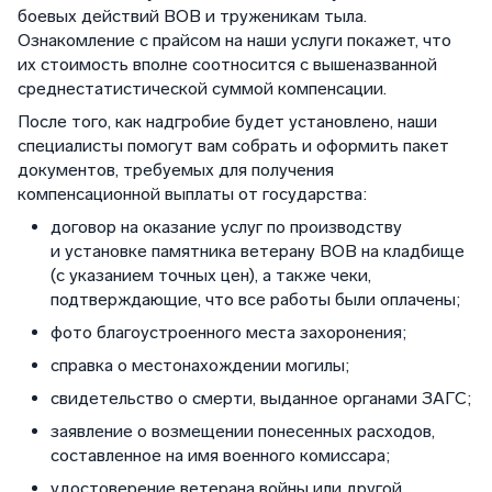
боевых действий ВОВ и труженикам тыла.
Ознакомление с прайсом на наши услуги покажет, что
их стоимость вполне соотносится с вышеназванной
среднестатистической суммой компенсации.
После того, как надгробие будет установлено, наши
специалисты помогут вам собрать и оформить пакет
документов, требуемых для получения
компенсационной выплаты от государства:
договор на оказание услуг по производству
и установке памятника ветерану ВОВ на кладбище
(с указанием точных цен), а также чеки,
подтверждающие, что все работы были оплачены;
фото благоустроенного места захоронения;
справка о местонахождении могилы;
свидетельство о смерти, выданное органами ЗАГС;
заявление о возмещении понесенных расходов,
составленное на имя военного комиссара;
удостоверение ветерана войны или другой