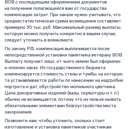
ВОВ с последующим оформлением документов
на получение полагающейся вам от государства
компенсации затрат. При заказе нужно учитывать, что
среднестатистическая сумма возмещения составляет
примерно 30 тыс. руб. Максимальный размер выплаты,
которую можно получить конкретно в вашем случае,
следует уточнить в военкомате.
По закону РФ, компенсация выплачивается после
непосредственной установки памятника ветерану ВОВ.
Выплату получает лицо, от чьего имени был оформлен
и оплачен заказ. Из государственного бюджета
компенсируется стоимость стелы и тумбы, на которую
та устанавливается, работы по нанесению на надгробие
портрета и дат, обустройство могильного цветника.
Цена декоративных изделий (вазы, скульптуры и т. п.)
обычно не возмещается, потому что их нельзя назвать
обязательными элементами благоустройства места
захоронения.
Позвоните нам, чтобы уточнить, сколько стоит
изготовление и установка памятников участникам