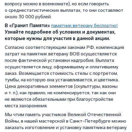
вопросу можно в военкомате), но если говорить
о среднестатистических выплатах, то они составляют
около 30 000 рублей.
В «Гранит Памяти»
памятник ветерану бесплатно!
Узнайте подробнее об условиях и документах,
которые нужны для участия в данной акции.
Согласно соответствующим законам РФ, компенсация
затрат на памятник ветерану ВОВ осуществляется
после фактической установки надгробия. Выплата
осуществляется лицу, оформившему и оплатившему
заказ. Возмещается стоимость стелы с портретом,
тумбы, на которую она устанавливается, и цветника.
Цена декоративных элементов (скульптуры, вазоны
и т. п.), как правило, не компенсируется, так как они
не являются обязательными при благоустройстве
места захоронения.
Мы чтим память участников Великой Отечественной
Войны, в нашей мастерской в Санкт-Петербурге можно
заказать изготовление и установку памятника ветерану