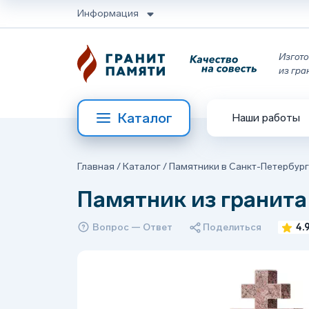
Информация
Изгото
из гра
Каталог
Наши работы
Главная
/
Каталог
/
Памятники в Санкт-Петербур
Памятник из гранита
Вопрос — Ответ
Поделиться
4.