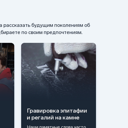
 а рассказать будущим поколениям об
бираете по своим предпочтениям.
Гравировка эпитафии
и регалий на камне
Наши памятные слова часто