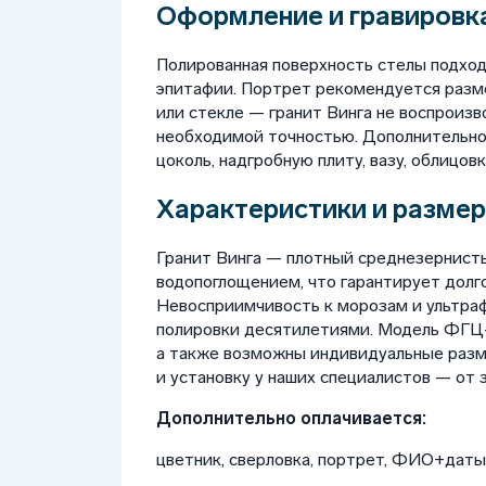
Оформление и гравировка
Полированная поверхность стелы подход
эпитафии. Портрет рекомендуется разме
или стекле — гранит Винга не воспроиз
необходимой точностью. Дополнительно 
цоколь, надгробную плиту, вазу, облицовк
Характеристики и размер
Гранит Винга — плотный среднезернист
водопоглощением, что гарантирует долг
Невосприимчивость к морозам и ультра
полировки десятилетиями. Модель ФГЦ-0
а также возможны индивидуальные разм
и установку у наших специалистов — от 
Дополнительно оплачивается:
цветник, сверловка, портрет, ФИО+даты, 