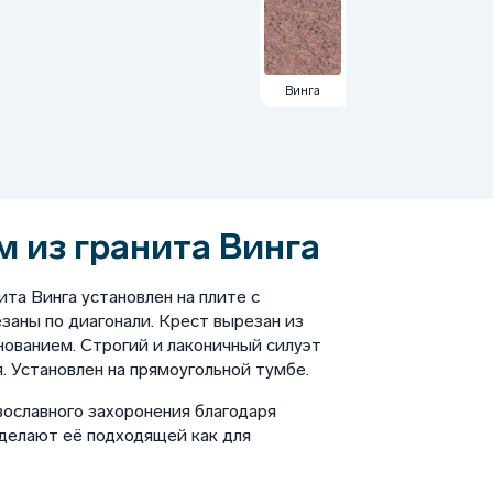
Винга
м из гранита Винга
ита Винга установлен на плите с
заны по диагонали. Крест вырезан из
нованием. Строгий и лаконичный силуэт
. Установлен на прямоугольной тумбе.
вославного захоронения благодаря
 делают её подходящей как для