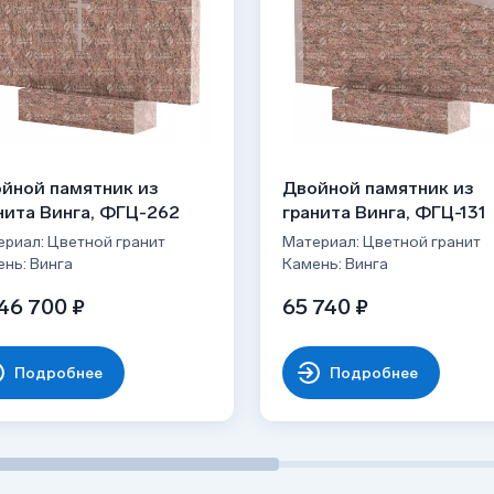
йной памятник из
Двойной памятник из
нита Винга, ФГЦ-262
гранита Винга, ФГЦ-131
риал: Цветной гранит
Материал: Цветной гранит
нь: Винга
Камень: Винга
46 700 ₽
65 740 ₽
Подробнее
Подробнее