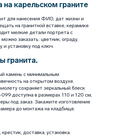
 на карельском граните
ит для нанесения ФИО, дат жизни и
щать на гранитной вставке, керамике
водит мелкие детали портрета с
можно заказать: цветник, ограду,
у и установку под ключ.
ы гранита.
ый камень с минимальным
овечность на открытом воздухе.
фиолету сохраняет зеркальный блеск
99 доступна в размерах 110 и 120 см,
еры под заказ. Закажите изготовление
замера до монтажа на кладбище.
крестик, доставка, установка.