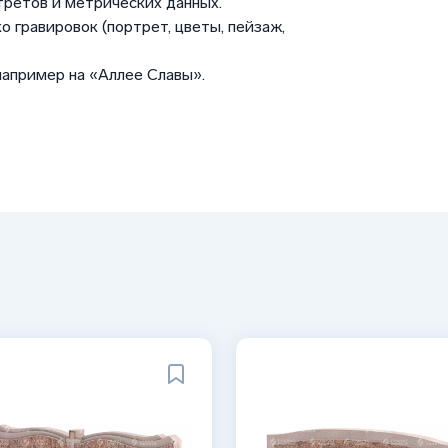
третов и метрических данных.
о гравировок (портрет, цветы, пейзаж,
например на «Аллее Славы».