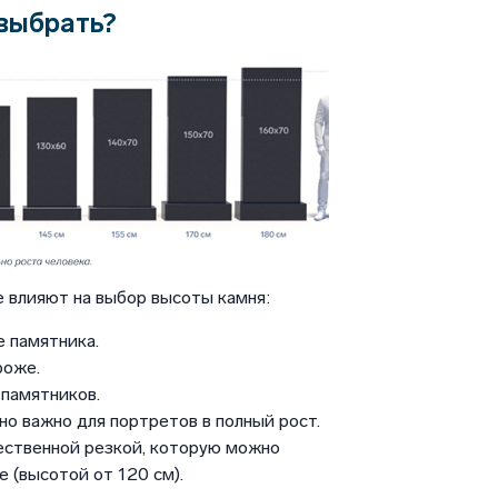
выбрать?
 влияют на выбор высоты камня:
 памятника.
роже.
памятников.
но важно для портретов в полный рост.
ественной резкой, которую можно
 (высотой от 120 см).