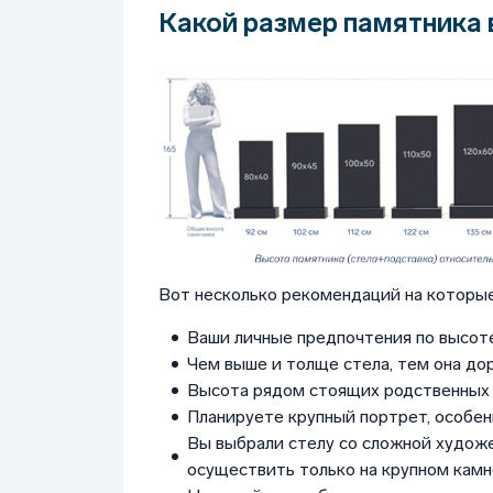
Какой размер памятника 
Вот несколько рекомендаций на которые
Ваши личные предпочтения по высоте
Чем выше и толще стела, тем она до
Высота рядом стоящих родственных 
Планируете крупный портрет, особен
Вы выбрали стелу со сложной худож
осуществить только на крупном камне