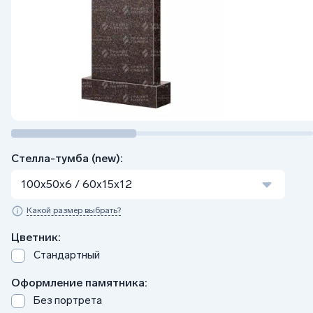
Стелла-тумба (new):
100x50x6 / 60x15x12
Какой размер выбрать?
Цветник:
Стандартный
Оформление памятника:
Без портрета