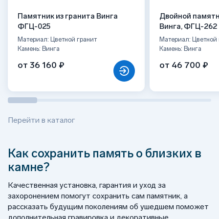
Памятник из гранита Винга
Двойной памятн
ФГЦ-025
Винга, ФГЦ-262
Материал: Цветной гранит
Материал: Цветной 
Камень: Винга
Камень: Винга
от 36 160 ₽
от 46 700 ₽
Перейти в каталог
Как сохранить память о близких в
камне?
Качественная установка, гарантия и уход за
захоронением помогут сохранить сам памятник, а
рассказать будущим поколениям об ушедшем поможет
дополнительная гравировка и декоративные