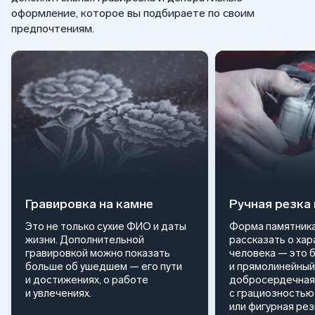
оформление, которое вы подбираете по своим
предпочтениям.
Гравировка на камне
Ручная резка
Это не только сухие ФИО и даты
Форма памятника
жизни. Дополнительной
рассказать о ха
гравировкой можно показать
человека — это 
больше об ушедшем — его пути
и прямолинейный
и достижениях, о работе
добросердечная
и увлечениях.
с грациозностью 
или фигурная ре