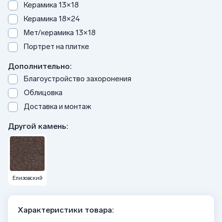
Керамика 13×18
Керамика 18×24
Мет/керамика 13×18
Портрет на плитке
Дополнительно:
Благоустройство захоронения
Облицовка
Доставка и монтаж
Другой камень:
Елизовский
Характеристики товара: