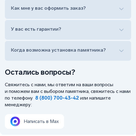
Оформить заказ удаленно (online)
Как мне у вас оформить заказ?
Заказать бесплатный выезд менеджера на дом
Лично приехать в один из офисов
Оформить заказ удаленно (online)
У вас есть гарантии?
Заказать бесплатный выезд менеджера на дом
Когда возможна установка памятника?
Остались вопросы?
Свяжитесь с нами, мы ответим на ваши вопросы
и поможем вам с выбором памятника, свяжитесь с нами
по телефону
8 (800) 700-43-42
или напишите
менеджеру:
Написать в Max