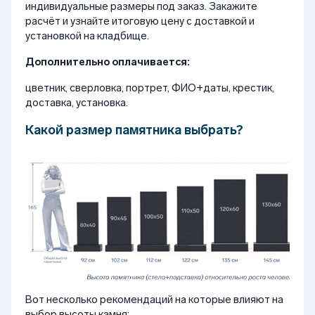
индивидуальные размеры под заказ. Закажите
расчёт и узнайте итоговую цену с доставкой и
установкой на кладбище.
Дополнительно оплачивается:
цветник, сверловка, портрет, ФИО+даты, крестик,
доставка, установка.
Какой размер памятника выбрать?
Вот несколько рекомендаций на которые влияют на
выбор высоты камня: