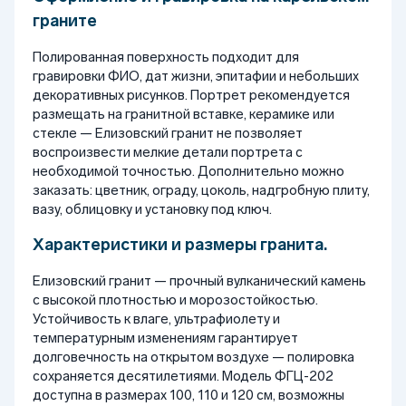
граните
Полированная поверхность подходит для
гравировки ФИО, дат жизни, эпитафии и небольших
декоративных рисунков. Портрет рекомендуется
размещать на гранитной вставке, керамике или
стекле — Елизовский гранит не позволяет
воспроизвести мелкие детали портрета с
необходимой точностью. Дополнительно можно
заказать: цветник, ограду, цоколь, надгробную плиту,
вазу, облицовку и установку под ключ.
Характеристики и размеры гранита.
Елизовский гранит — прочный вулканический камень
с высокой плотностью и морозостойкостью.
Устойчивость к влаге, ультрафиолету и
температурным изменениям гарантирует
долговечность на открытом воздухе — полировка
сохраняется десятилетиями. Модель ФГЦ-202
доступна в размерах 100, 110 и 120 см, возможны