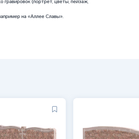
о гравировок (портрет, цветы, пейзаж,
например на «Аллее Славы».