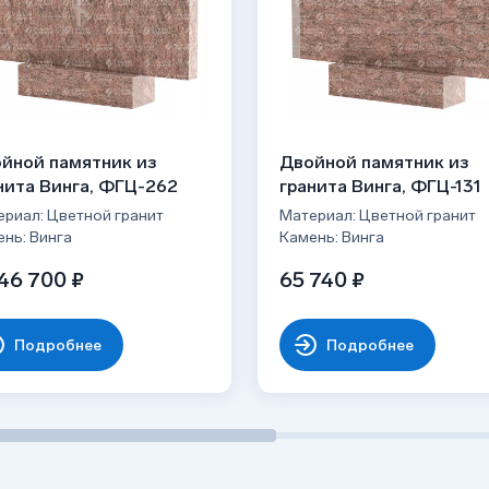
йной памятник из
Двойной памятник из
нита Винга, ФГЦ-262
гранита Винга, ФГЦ-131
риал: Цветной гранит
Материал: Цветной гранит
нь: Винга
Камень: Винга
46 700 ₽
65 740 ₽
Подробнее
Подробнее