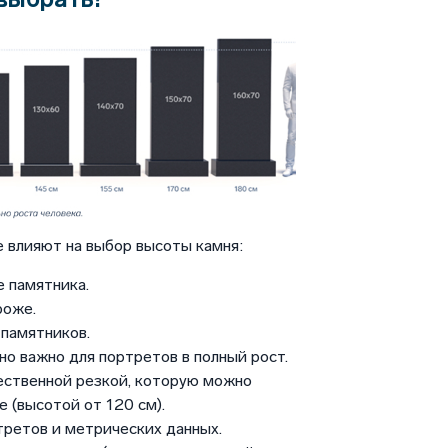
 влияют на выбор высоты камня:
 памятника.
роже.
памятников.
но важно для портретов в полный рост.
ественной резкой, которую можно
 (высотой от 120 см).
третов и метрических данных.