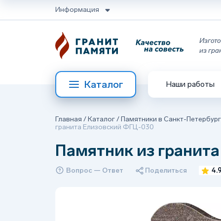
Информация
Изгото
из гра
Каталог
Наши работы
Главная
/
Каталог
/
Памятники в Санкт-Петербур
гранита Елизовский ФГЦ-030
Памятник из гранит
Вопрос — Ответ
Поделиться
4.