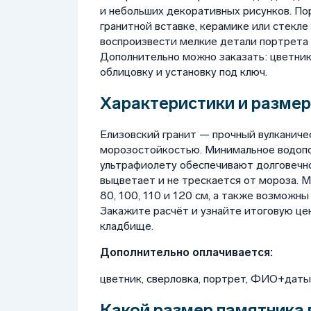
и небольших декоративных рисунков. П
гранитной вставке, керамике или стекле
воспроизвести мелкие детали портрета
Дополнительно можно заказать: цветник, 
облицовку и установку под ключ.
Характеристики и размер
Елизовский гранит — прочный вулканиче
морозостойкостью. Минимальное водопо
ультрафиолету обеспечивают долговечн
выцветает и не трескается от мороза. 
80, 100, 110 и 120 см, а также возможн
Закажите расчёт и узнайте итоговую цен
кладбище.
Дополнительно оплачивается:
цветник, сверловка, портрет, ФИО+даты, 
Какой размер памятника 