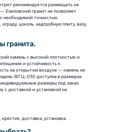
ортрет рекомендуется размещать на
 — Елизовский гранит не позволяет
 с необходимой точностью.
ограду, цоколь, надгробную плиту, вазу,
ы гранита.
ский камень с высокой плотностью и
глощение и устойчивость к
ость на открытом воздухе — камень не
Модель ФГЦ-030 доступна в размерах
ы индивидуальные размеры под заказ.
у с доставкой и установкой на
крестик, доставка, установка.
выбрать?