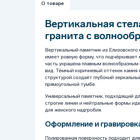
О товаре
Вертикальная стел
гранита с волнооб
Вертикальный памятник из Елизовского 
имеет ровную форму, что подчёркивает е
часть украшена плавным волнообразным
вид. Тёмный коричневый оттенок камня
структурой создаёт глубокий зеркальный
прямоугольной тумбе.
Универсальный памятник, подходящий дл
строгие линии и нейтральные формы идеа
для женского надгробия.
Оформление и гравировка
Полированная поверхность подходит для