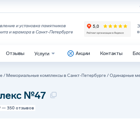
вление и установка памятников
З
в
нита и мрамора в Санкт-Петербурге
Отзывы
Акции
Контакты
Бл
Услуги
ге
/
Мемориальные комплексы в Санкт-Петербурге
/
Одинарные ме
лекс №47
9
— 350 отзывов