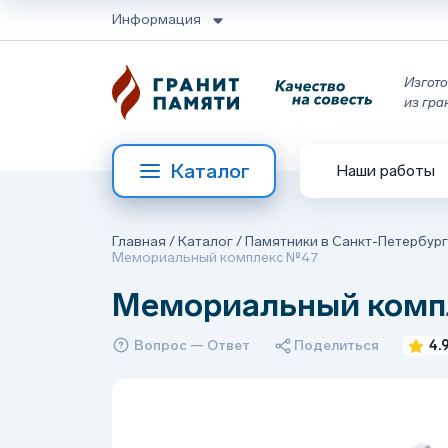
Информация
Изгото
из гра
Каталог
Наши работы
Главная
/
Каталог
/
Памятники в Санкт-Петербур
Мемориальный комплекс №47
Мемориальный комп
Вопрос — Ответ
Поделиться
4.