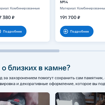
1
№14
ериал: Комбинированные
Материал: Комбинированны
7 380 ₽
191 700 ₽
Подробнее
Подробнее
 о близких в камне?
од за захоронением помогут сохранить сам памятник,
ировка и декоративные оформление, которое вы под