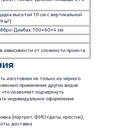
адка высотой 10 см с вертикальной
9 м²)
Габбро-Диабаз, 100×60×4 см
 в зависимости от сложности проекта
ния
 изготовлен не только из чёрного
возможно применение других видов
, что позволяет подчеркнуть
ать индивидуальное оформление
овка (портрет, ФИО+даты, крестик),
боты, доставка