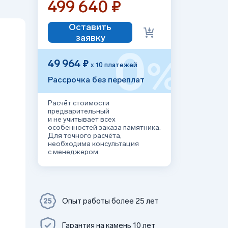
499 640 ₽
Оставить
заявку
0
%
49 964 ₽
х 10 платежей
Рассрочка без переплат
Расчёт стоимости
предварительный
и не учитывает всех
особенностей заказа памятника.
Для точного расчёта,
необходима консультация
с менеджером.
Опыт работы более 25 лет
Гарантия на камень 10 лет