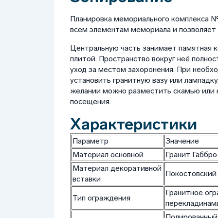
Планировка мемориального комплекса №
всем элементам мемориала и позволяет 
Центральную часть занимает памятная к
плитой. Пространство вокруг неё полно
уход за местом захоронения. При необх
установить гранитную вазу или лампадку
желании можно разместить скамью или 
посещения.
Характеристики
Параметр
Значение
Материал основной
Гранит Габбро
Материал декоративной
Покостовский 
вставки
Гранитное огр
Тип ограждения
перекладинам
Полированный 