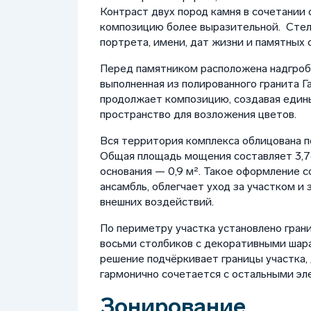
Контраст двух пород камня в сочетании
композицию более выразительной. Стел
портрета, имени, дат жизни и памятных с
Перед памятником расположена надгроб
выполненная из полированного гранита Г
продолжает композицию, создавая един
пространство для возложения цветов.
Вся территория комплекса облицована 
Общая площадь мощения составляет 3,78
основания — 0,9 м². Такое оформление 
ансамбль, облегчает уход за участком и
внешних воздействий.
По периметру участка установлено гран
восьми столбиков с декоративными шара
решение подчёркивает границы участка,
гармонично сочетается с остальными э
Зонирование