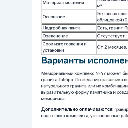
Материал мощения
м²
Бетонная площ
Основание
облицовкой (0,
Надгробная плита
Есть, гранит 
Озеленение
Отсутствует
Срок изготовления и
От 2 месяцев,
установки
Варианты исполне
Мемориальный комплекс №47 может быть
гранита Габбро. По желанию заказчика 
натурального гранита или их комбинации
выразительную форму памятника и созд
мемориала.
Дополнительно оплачиваются:
гравир
подготовка комплекта, установочные ра