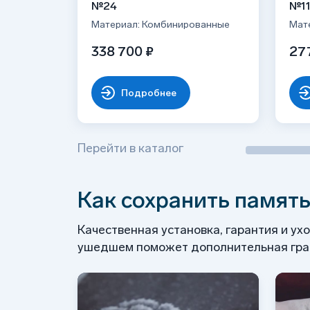
№24
№1
Материал: Комбинированные
Мат
338 700 ₽
27
Подробнее
Перейти в каталог
Как сохранить память
Качественная установка, гарантия и ух
ушедшем поможет дополнительная грав