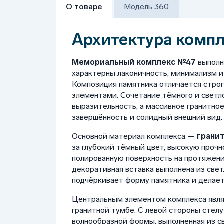
О товаре
Модель 360
Архитектура комп
Мемориальный комплекс №47
выполн
характерны лаконичность, минимализм и
Композиция памятника отличается стро
элементами. Сочетание тёмного и светл
выразительность, а массивное гранитно
завершённость и солидный внешний вид.
Основной материал комплекса —
гранит
за глубокий тёмный цвет, высокую прочн
полированную поверхность на протяжени
декоративная вставка выполнена из свет
подчёркивает форму памятника и делае
Центральным элементом комплекса являе
гранитной тумбе. С левой стороны стел
волнообразной формы, выполненная из св