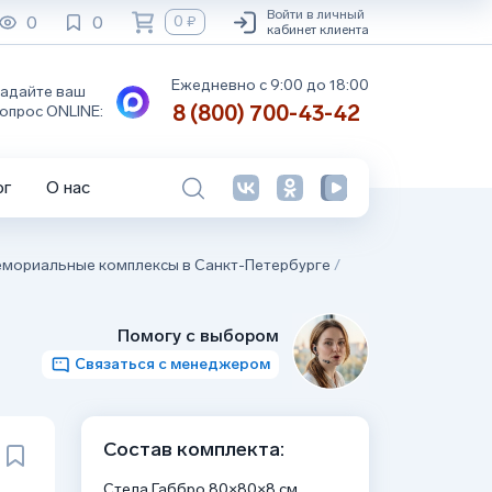
Войти в личный
0
0
0 ₽
кабинет клиента
Ежедневно с 9:00 до 18:00
адайте ваш
8 (800) 700-43-42
опрос ONLINE:
ог
О нас
мориальные комплексы в Санкт-Петербурге
/
Помогу с выбором
Связаться с менеджером
Состав комплекта:
Стела Габбро 80×80×8 см